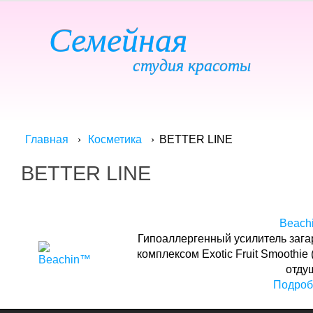
Семейная
студия красоты
BETTER LINE
Главная
Косметика
BETTER LINE
Beach
Гипоаллергенный усилитель зага
комплексом Exotic Fruit Smoothie 
отду
Подроб