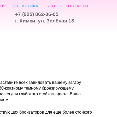
ГИ
КОСМЕТИКА
БЛОГ
КОНТАКТЫ
+7 (925) 862-06-05
г. Химки, ул. Зелёная 13
аставите всех завидовать вашему загару
у 30-кратному темному бронзирующему
асел для глубокого стойкого цвета. Ваша
нием!
ствующих бронзаторов для еще более стойкого