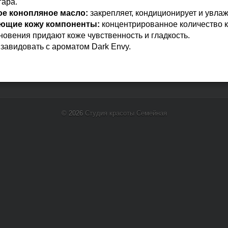
гара.
е конопляное масло:
закрепляет, кондиционирует и увлаж
ающие кожу компоненты:
концентрированное количество к
новения придают коже чувственность и гладкость.
 завидовать с ароматом Dark Envy.
© 2026
Студия красоты Семейная