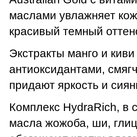
маслами увлажняет кож
красивый темный оттен
Экстракты манго и киви
антиоксидантами, смягч
придают яркость и сиян
Комплекс HydraRich, в 
масла жожоба, ши, глиц