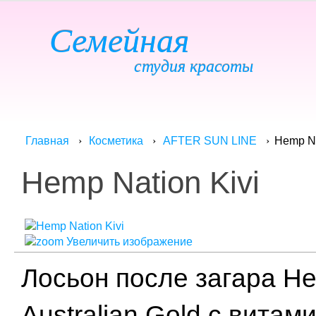
Семейная
студия красоты
Hemp Na
Главная
Косметика
AFTER SUN LINE
Hemp Nation Kivi
Увеличить изображение
Лосьон после загара He
Australian Gold с вита